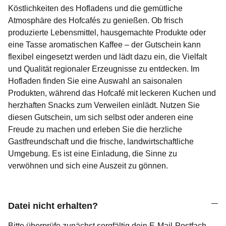
Köstlichkeiten des Hofladens und die gemütliche
Atmosphäre des Hofcafés zu genießen. Ob frisch
produzierte Lebensmittel, hausgemachte Produkte oder
eine Tasse aromatischen Kaffee – der Gutschein kann
flexibel eingesetzt werden und lädt dazu ein, die Vielfalt
und Qualität regionaler Erzeugnisse zu entdecken. Im
Hofladen finden Sie eine Auswahl an saisonalen
Produkten, während das Hofcafé mit leckeren Kuchen und
herzhaften Snacks zum Verweilen einlädt. Nutzen Sie
diesen Gutschein, um sich selbst oder anderen eine
Freude zu machen und erleben Sie die herzliche
Gastfreundschaft und die frische, landwirtschaftliche
Umgebung. Es ist eine Einladung, die Sinne zu
verwöhnen und sich eine Auszeit zu gönnen.
Datei nicht erhalten?
Bitte überprüfe zunächst sorgfältig dein E-Mail-Postfach –